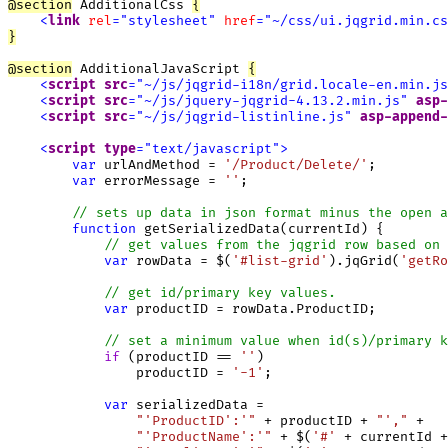
@
section
 AdditionalCss 
{
<
link
rel
=
"
stylesheet
"
href
=
"
~/css/ui.jqgrid.min.cs
}
@
section
 AdditionalJavaScript 
{
<
script
src
=
"
~/js/jqgrid-i18n/grid.locale-en.min.js
<
script
src
=
"
~/js/jquery-jqgrid-4.13.2.min.js
"
asp-
<
script
src
=
"
~/js/jqgrid-listinline.js
"
asp-append-
<
script
type
=
"
text/javascript
"
>
var
 urlAndMethod = 
'/Product/Delete/'
;

var
 errorMessage = 
''
;

function
 getSerializedData(currentId) {

// get values from the jqgrid row based on 
var
 rowData = $(
'#list-grid'
).jqGrid(
'getRo
// get id/primary key values.
var
 productID = rowData.ProductID;

// set a minimum value when id(s)/primary k
if
 (productID == 
''
)

                productID = 
'-1'
;

var
 serializedData =

"'ProductID':'"
 + productID + 
"',"
 +

"'ProductName':'"
 + $(
'#'
 + currentId +